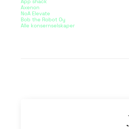
App shack
Axenon
NoA Elevate
Bob the Robot Oy
Alle konsernselskaper